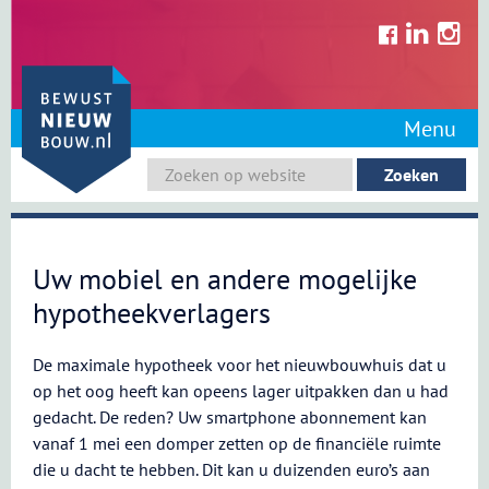
Skip
to
content
Menu
Uw mobiel en andere mogelijke
hypotheekverlagers
De maximale hypotheek voor het nieuwbouwhuis dat u
op het oog heeft kan opeens lager uitpakken dan u had
gedacht. De reden? Uw smartphone abonnement kan
vanaf 1 mei een domper zetten op de financiële ruimte
die u dacht te hebben. Dit kan u duizenden euro’s aan