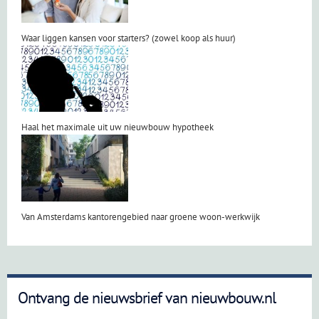
Waar liggen kansen voor starters? (zowel koop als huur)
Haal het maximale uit uw nieuwbouw hypotheek
Van Amsterdams kantorengebied naar groene woon-werkwijk
Ontvang de nieuwsbrief van nieuwbouw.nl