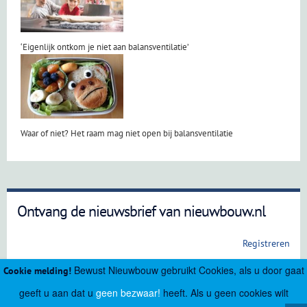
‘Eigenlijk ontkom je niet aan balansventilatie’
Waar of niet? Het raam mag niet open bij balansventilatie
Ontvang de nieuwsbrief van nieuwbouw.nl
Registreren
Bewust Nieuwbouw gebruikt Cookies, als u door gaat
Cookie melding!
geeft u aan dat u
geen bezwaar!
heeft. Als u geen cookies wilt