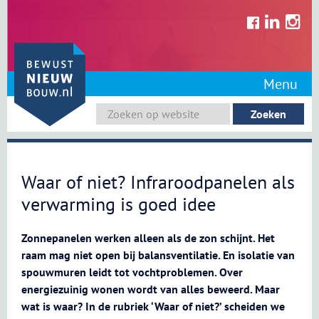
Skip
to
content
Menu
Waar of niet? Infraroodpanelen als
verwarming is goed idee
Zonnepanelen werken alleen als de zon schijnt. Het
raam mag niet open bij balansventilatie. En isolatie van
spouwmuren leidt tot vochtproblemen. Over
energiezuinig wonen wordt van alles beweerd. Maar
wat is waar? In de rubriek ‘Waar of niet?’ scheiden we