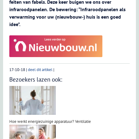
feiten van fabels. Deze keer buigen we ons over
infraroodpanelen.
De bewering: “Infraroodpanelen als
verwarming voor uw (nieuwbouw-) huis is een goed
idee”.
17-10-18
|
deel dit artikel
|
Bezoekers lazen ook:
Hoe werkt energiezuinige apparatuur? Ventilatie