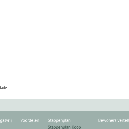
latie
gasvrij
Voordelen
Stappenplan
Bewoners vertel
Stappenplan Koop