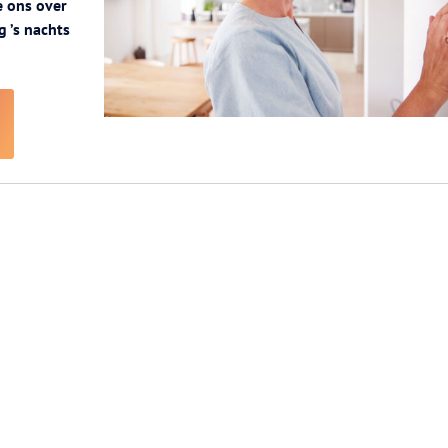
e ons over
 ’s nachts