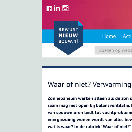
Skip
to
content
Home
Act
Waar of niet? Verwarming ’
Zonnepanelen werken alleen als de zon sc
raam mag niet open bij balansventilatie. 
van spouwmuren leidt tot vochtproblem
energiezuinig wonen wordt van alles be
wat is waar? In de rubriek ‘Waar of niet?’