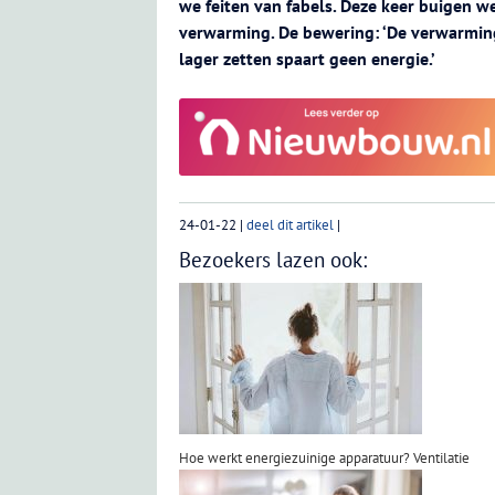
we feiten van fabels. Deze keer buigen w
verwarming. De bewering: ‘De verwarming
lager zetten spaart geen energie.’
24-01-22
|
deel dit artikel
|
Bezoekers lazen ook:
Hoe werkt energiezuinige apparatuur? Ventilatie