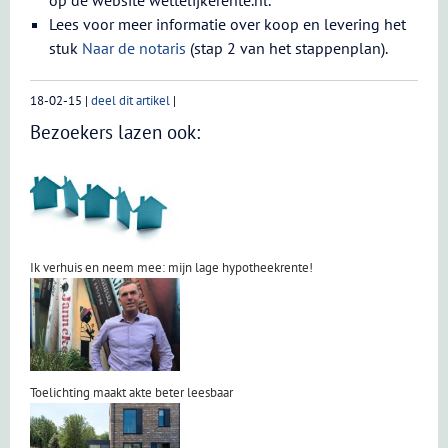
op de website wettelijkerente.nl.
Lees voor meer informatie over koop en levering het
stuk
Naar de notaris
(stap 2 van het stappenplan).
18-02-15
|
deel dit artikel
|
Bezoekers lazen ook:
Ik verhuis en neem mee: mijn lage hypotheekrente!
Toelichting maakt akte beter leesbaar