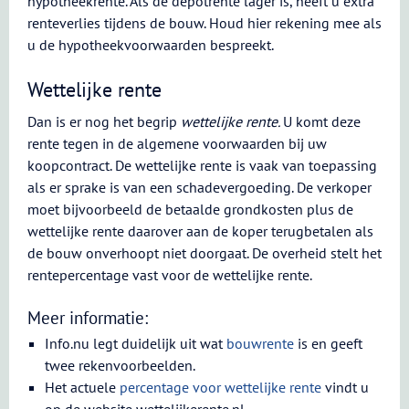
hypotheekrente. Als de depotrente lager is, heeft u extra
renteverlies tijdens de bouw. Houd hier rekening mee als
u de hypotheekvoorwaarden bespreekt.
Wettelijke rente
Dan is er nog het begrip
wettelijke rente.
U komt deze
rente tegen in de algemene voorwaarden bij uw
koopcontract. De wettelijke rente is vaak van toepassing
als er sprake is van een schadevergoeding. De verkoper
moet bijvoorbeeld de betaalde grondkosten plus de
wettelijke rente daarover aan de koper terugbetalen als
de bouw onverhoopt niet doorgaat. De overheid stelt het
rentepercentage vast voor de wettelijke rente.
Meer informatie:
Info.nu legt duidelijk uit wat
bouwrente
is en geeft
twee rekenvoorbeelden.
Het actuele
percentage voor wettelijke rente
vindt u