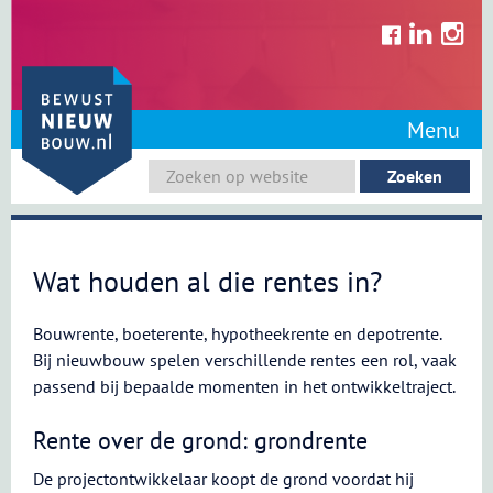
Skip
to
content
Menu
Wat houden al die rentes in?
Bouwrente, boeterente, hypotheekrente en depotrente.
Bij nieuwbouw spelen verschillende rentes een rol, vaak
passend bij bepaalde momenten in het ontwikkeltraject.
Rente over de grond: grondrente
De projectontwikkelaar koopt de grond voordat hij