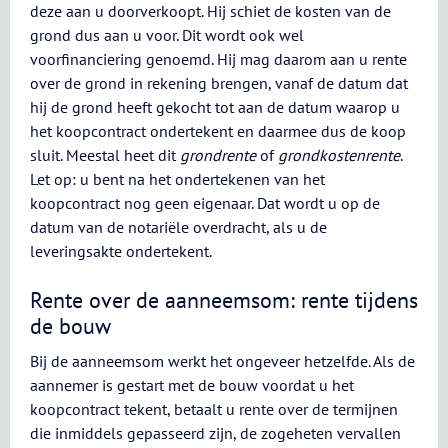
deze aan u doorverkoopt. Hij schiet de kosten van de
grond dus aan u voor. Dit wordt ook wel
voorfinanciering genoemd. Hij mag daarom aan u rente
over de grond in rekening brengen, vanaf de datum dat
hij de grond heeft gekocht tot aan de datum waarop u
het koopcontract ondertekent en daarmee dus de koop
sluit. Meestal heet dit
grondrente
of
grondkostenrente
.
Let op: u bent na het ondertekenen van het
koopcontract nog geen eigenaar. Dat wordt u op de
datum van de notariële overdracht, als u de
leveringsakte ondertekent.
Rente over de aanneemsom: rente tijdens
de bouw
Bij de aanneemsom werkt het ongeveer hetzelfde. Als de
aannemer is gestart met de bouw voordat u het
koopcontract tekent, betaalt u rente over de termijnen
die inmiddels gepasseerd zijn, de zogeheten vervallen