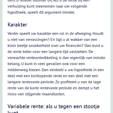
bent u relatief duurder uit. Als u de rente bij een
verhuizing kunt meenemen naar uw volgende
hypotheek, speelt dit argument minder.
Karakter
Verder speelt uw karakter een rol in de afweging. Houdt
u niet van verrassingen? En ligt u al wakker van een
klein beetje onzekerheid over uw financiën? Dan kunt u
de rente beter voor een langere tijd vastzetten. De
verwachte renteontwikkeling is dan eigenlijk van minder
belang. U kunt in veel gevallen ook voor een
middenweg kiezen. Dan verdeelt u uw hypotheek in een
deel met een kortlopende rente en een deel met een
langere rentevaste periode. Zo profiteert u van de lage
rente van de korte rentevaste periode en dempt u het
risico van stijgende maandlasten.
Variabele rente: als u tegen een stootje
kunt