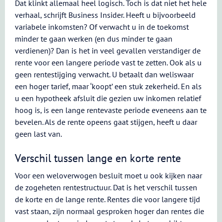
Dat klinkt allemaal heel logisch. Toch is dat niet het hele
verhaal, schrijft Business Insider. Heeft u bijvoorbeeld
variabele inkomsten? Of verwacht u in de toekomst
minder te gaan werken (en dus minder te gaan
verdienen)? Dan is het in veel gevallen verstandiger de
rente voor een langere periode vast te zetten. Ook als u
geen rentestijging verwacht. U betaalt dan weliswaar
een hoger tarief, maar ‘koopt’ een stuk zekerheid. En als
u een hypotheek afsluit die gezien uw inkomen relatief
hoog is, is een lange rentevaste periode eveneens aan te
bevelen. Als de rente opeens gaat stijgen, heeft u daar
geen last van.
Verschil tussen lange en korte rente
Voor een weloverwogen besluit moet u ook kijken naar
de zogeheten rentestructuur. Dat is het verschil tussen
de korte en de lange rente. Rentes die voor langere tijd
vast staan, zijn normaal gesproken hoger dan rentes die