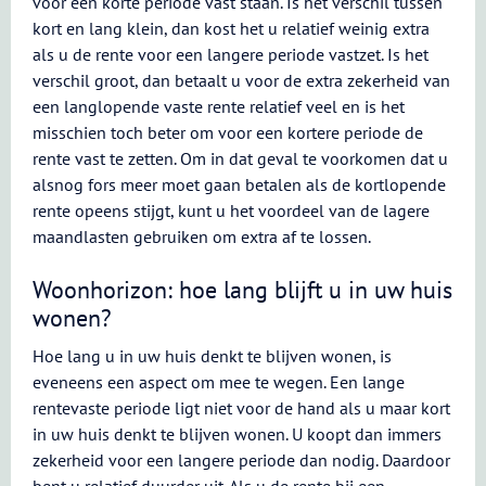
voor een korte periode vast staan. Is het verschil tussen
kort en lang klein, dan kost het u relatief weinig extra
als u de rente voor een langere periode vastzet. Is het
verschil groot, dan betaalt u voor de extra zekerheid van
een langlopende vaste rente relatief veel en is het
misschien toch beter om voor een kortere periode de
rente vast te zetten. Om in dat geval te voorkomen dat u
alsnog fors meer moet gaan betalen als de kortlopende
rente opeens stijgt, kunt u het voordeel van de lagere
maandlasten gebruiken om extra af te lossen.
Woonhorizon: hoe lang blijft u in uw huis
wonen?
Hoe lang u in uw huis denkt te blijven wonen, is
eveneens een aspect om mee te wegen. Een lange
rentevaste periode ligt niet voor de hand als u maar kort
in uw huis denkt te blijven wonen. U koopt dan immers
zekerheid voor een langere periode dan nodig. Daardoor