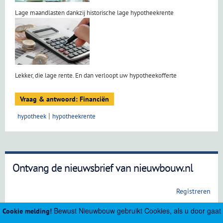
Lage maandlasten dankzij historische lage hypotheekrente
Lekker, die lage rente. En dan verloopt uw hypotheekofferte
Vraag & antwoord: Financiën
hypotheek
hypotheekrente
Ontvang de nieuwsbrief van nieuwbouw.nl
Registreren
Bewust Nieuwbouw gebruikt Cookies, als u door gaat
Cookie melding!