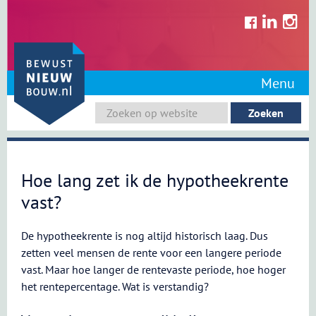
Skip
to
content
Menu
Hoe lang zet ik de hypotheekrente
vast?
De hypotheekrente is nog altijd historisch laag. Dus
zetten veel mensen de rente voor een langere periode
vast. Maar hoe langer de rentevaste periode, hoe hoger
het rentepercentage. Wat is verstandig?