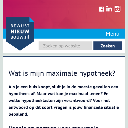
Skip
to
content
Menu
Wat is mijn maximale hypotheek?
Als je een huis koopt, sluit je in de meeste gevallen een
hypotheek af. Maar wat kan je maximaal lenen? En
welke hypotheeklasten zijn verantwoord? Voor het
antwoord op dit soort vragen is jouw financiële situatie
bepalend.