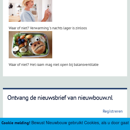
Waar of niet? Verwarming ’s nachts lager is zinloos
Waar of niet? Het raam mag niet open bij balansventilatie
Ontvang de nieuwsbrief van nieuwbouw.nl
Registreren
Bewust Nieuwbouw gebruikt Cookies, als u door gaat
Cookie melding!