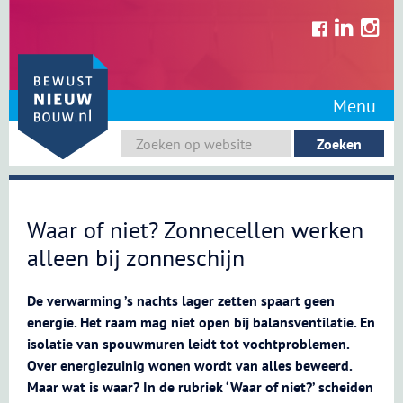
Skip
to
content
Menu
Waar of niet? Zonnecellen werken
alleen bij zonneschijn
De verwarming ’s nachts lager zetten spaart geen
energie. Het raam mag niet open bij balansventilatie. En
isolatie van spouwmuren leidt tot vochtproblemen.
Over energiezuinig wonen wordt van alles beweerd.
Maar wat is waar? In de rubriek ‘Waar of niet?’ scheiden