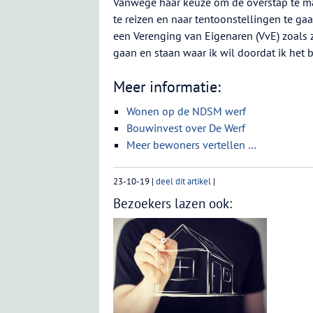
Vanwege haar keuze om de overstap te m
te reizen en naar tentoonstellingen te gaa
een Verenging van Eigenaren (VvE) zoals z
gaan en staan waar ik wil doordat ik het
Meer informatie:
Wonen op de NDSM werf
Bouwinvest over De Werf
Meer bewoners vertellen …
23-10-19
|
deel dit artikel
|
Bezoekers lazen ook: