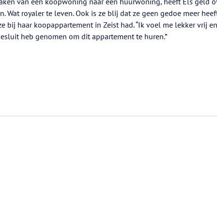
aken van een koopwoning naar een huurwoning, heeft Els geld 
n. Wat royaler te leven. Ook is ze blij dat ze geen gedoe meer heef
e bij haar koopappartement in Zeist had. “Ik voel me lekker vrij e
 besluit heb genomen om dit appartement te huren.”