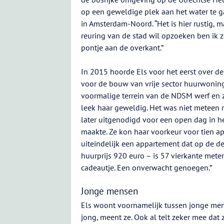
op een geweldige plek aan het water te
in Amsterdam-Noord. “Het is hier rustig, m
reuring van de stad wil opzoeken ben ik 
pontje aan de overkant.”
In 2015 hoorde Els voor het eerst over d
voor de bouw van vrije sector huurwonin
voormalige terrein van de NDSM werf en z
leek haar geweldig. Het was niet meteen 
later uitgenodigd voor een open dag in 
maakte. Ze kon haar voorkeur voor tien 
uiteindelijk een appartement dat op de de
huurprijs 920 euro – is 57 vierkante meter
cadeautje. Een onverwacht genoegen.”
Jonge mensen
Els woont voornamelijk tussen jonge mense
jong, meent ze. Ook al telt zeker mee dat 