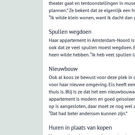
theater gaat en tentoonstellingen in musea
plannen.” Ze bekent dat ze eigenlijk een 
“Ik wilde klein wonen, want ik dacht dan g
Spullen wegdoen
Haar appartement in Amsterdam-Noord is r
ook dat ze veel spullen moest wegdoen. El
heen wilde hebben. “Ik heb veel spullen l
Nieuwbouw
Ook al koos ze bewust voor deze plek in 
voor haar nieuwe omgeving. Els heeft een 
thuis is. Blij is ze dat het een nieuwbouw
appartement is modern en goed geïsoleerd
op is aangesloten, daar moet ze nog wel 
“Dat had beter andersom kunnen zijn.”
Huren in plaats van kopen