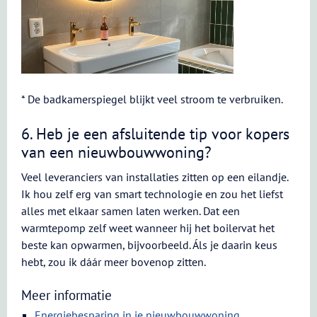
* De badkamerspiegel blijkt veel stroom te verbruiken.
6. Heb je een afsluitende tip voor kopers
van een nieuwbouwwoning?
Veel leveranciers van installaties zitten op een eilandje.
Ik hou zelf erg van smart technologie en zou het liefst
alles met elkaar samen laten werken. Dat een
warmtepomp zelf weet wanneer hij het boilervat het
beste kan opwarmen, bijvoorbeeld. Áls je daarin keus
hebt, zou ik dáár meer bovenop zitten.
Meer informatie
Energiebesparing in je nieuwbouwwoning