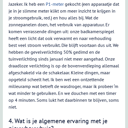
Jazeker. Ik heb een
P1-meter
gekocht (een apparaatje dat
je in je slimme meter klikt om meer inzicht te krijgen in
je stroomgebruik, red.) en hou alles bij. Wat de
zonnepanelen doen, het verbruik van apparatuur. Er
komen verrassende dingen uit: onze badkamerspiegel
heeft een licht dat ook verwarmt en naar verhouding
best veel stroom verbruikt. Die blijft voortaan dus uit. We
hebben de gevelverlichting 50% gedimd en de
tuinverlichting sinds januari niet meer aangehad. Onze
draadloze verlichting is op de bovenverdieping allemaal
afgeschakeld via de schakelaar. Kleine dingen, maar
opgeteld scheelt het. Ik ben wel een ontzettende
milieuramp wat betreft de wasdroger, maar ik probeer ‘m
wat minder te gebruiken. En we douchen met een timer
op 4 minuten. Soms lukt het daarbinnen te blijven, soms
niet.
4. Wat is je algemene ervaring met je