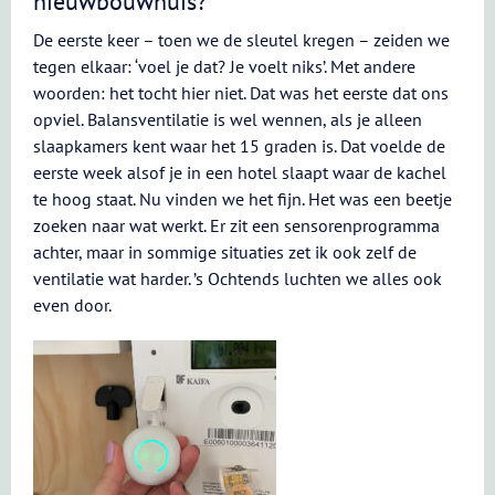
nieuwbouwhuis?
De eerste keer – toen we de sleutel kregen – zeiden we
tegen elkaar: ‘voel je dat? Je voelt niks’. Met andere
woorden: het tocht hier niet. Dat was het eerste dat ons
opviel. Balansventilatie is wel wennen, als je alleen
slaapkamers kent waar het 15 graden is. Dat voelde de
eerste week alsof je in een hotel slaapt waar de kachel
te hoog staat. Nu vinden we het fijn. Het was een beetje
zoeken naar wat werkt. Er zit een sensorenprogramma
achter, maar in sommige situaties zet ik ook zelf de
ventilatie wat harder. ’s Ochtends luchten we alles ook
even door.