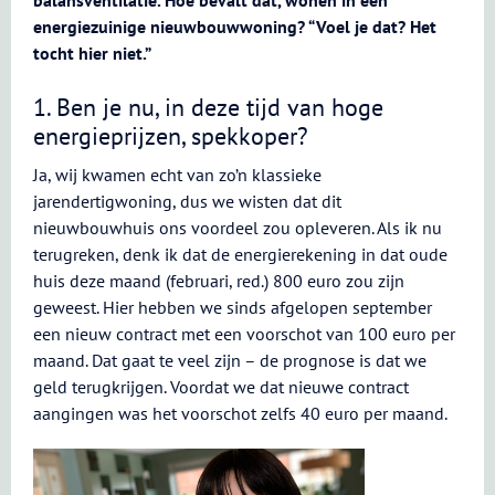
balansventilatie. Hoe bevalt dat, wonen in een
energiezuinige nieuwbouwwoning? “Voel je dat? Het
tocht hier niet.”
1. Ben je nu, in deze tijd van hoge
energieprijzen, spekkoper?
Ja, wij kwamen echt van zo’n klassieke
jarendertigwoning, dus we wisten dat dit
nieuwbouwhuis ons voordeel zou opleveren. Als ik nu
terugreken, denk ik dat de energierekening in dat oude
huis deze maand (februari, red.) 800 euro zou zijn
geweest. Hier hebben we sinds afgelopen september
een nieuw contract met een voorschot van 100 euro per
maand. Dat gaat te veel zijn – de prognose is dat we
geld terugkrijgen. Voordat we dat nieuwe contract
aangingen was het voorschot zelfs 40 euro per maand.