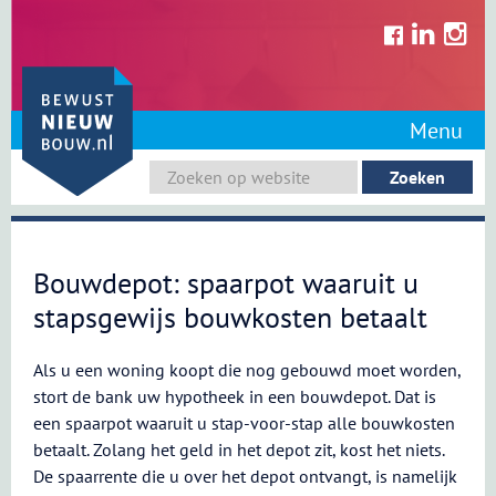
Skip
to
content
Menu
Bouwdepot: spaarpot waaruit u
stapsgewijs bouwkosten betaalt
Als u een woning koopt die nog gebouwd moet worden,
stort de bank uw hypotheek in een bouwdepot. Dat is
een spaarpot waaruit u stap-voor-stap alle bouwkosten
betaalt. Zolang het geld in het depot zit, kost het niets.
De spaarrente die u over het depot ontvangt, is namelijk