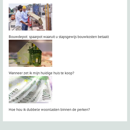
Bouwdepot: spaarpot waaruit u stapsgewijs bouwkosten betaalt
Wanneer zet ik mijn huidige huis te koop?
Hoe hou ik dubbele woonlasten binnen de perken?