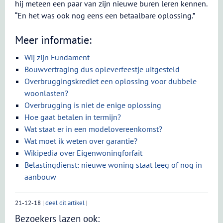
hij meteen een paar van zijn nieuwe buren leren kennen.
“En het was ook nog eens een betaalbare oplossing.”
Meer informatie:
Wij zijn Fundament
Bouwvertraging dus opleverfeestje uitgesteld
Overbruggingskrediet een oplossing voor dubbele
woonlasten?
Overbrugging is niet de enige oplossing
Hoe gaat betalen in termijn?
Wat staat er in een modelovereenkomst?
Wat moet ik weten over garantie?
Wikipedia over Eigenwoningforfait
Belastingdienst: nieuwe woning staat leeg of nog in
aanbouw
21-12-18
|
deel dit artikel
|
Bezoekers lazen ook: