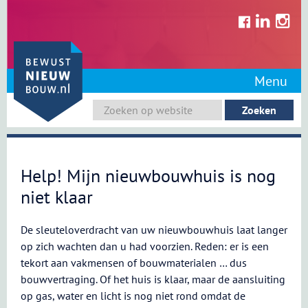
Skip
to
content
Menu
Help! Mijn nieuwbouwhuis is nog
niet klaar
De sleuteloverdracht van uw nieuwbouwhuis laat langer
op zich wachten dan u had voorzien. Reden: er is een
tekort aan vakmensen of bouwmaterialen … dus
bouwvertraging. Of het huis is klaar, maar de aansluiting
op gas, water en licht is nog niet rond omdat de