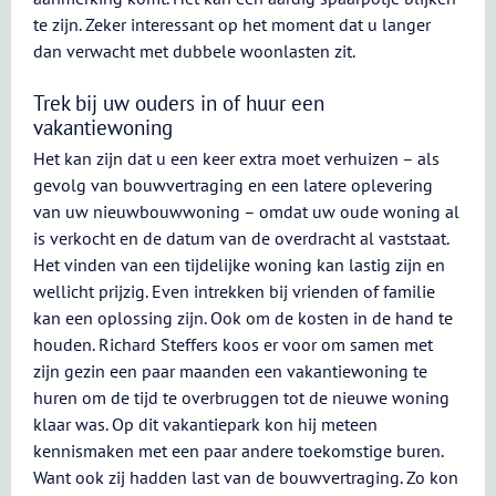
te zijn. Zeker interessant op het moment dat u langer
dan verwacht met dubbele woonlasten zit.
Trek bij uw ouders in of huur een
vakantiewoning
Het kan zijn dat u een keer extra moet verhuizen – als
gevolg van bouwvertraging en een latere oplevering
van uw nieuwbouwwoning – omdat uw oude woning al
is verkocht en de datum van de overdracht al vaststaat.
Het vinden van een tijdelijke woning kan lastig zijn en
wellicht prijzig. Even intrekken bij vrienden of familie
kan een oplossing zijn. Ook om de kosten in de hand te
houden. Richard Steffers koos er voor om samen met
zijn gezin een paar maanden een vakantiewoning te
huren om de tijd te overbruggen tot de nieuwe woning
klaar was. Op dit vakantiepark kon hij meteen
kennismaken met een paar andere toekomstige buren.
Want ook zij hadden last van de bouwvertraging. Zo kon