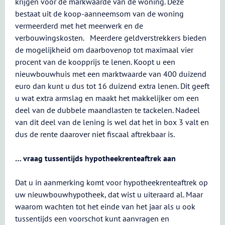
krijgen voor de markwaarde van de woning. Deze
bestaat uit de koop-aanneemsom van de woning
vermeerderd met het meerwerk en de
verbouwingskosten. Meerdere geldverstrekkers bieden
de mogelijkheid om daarbovenop tot maximaal vier
procent van de koopprijs te lenen. Koopt u een
nieuwbouwhuis met een marktwaarde van 400 duizend
euro dan kunt u dus tot 16 duizend extra lenen. Dit geeft
u wat extra armslag en maakt het makkelijker om een
deel van de dubbele maandlasten te tackelen. Nadeel
van dit deel van de lening is wel dat het in box 3 valt en
dus de rente daarover niet fiscaal aftrekbaar is.
… vraag tussentijds hypotheekrenteaftrek aan
Dat u in aanmerking komt voor hypotheekrenteaftrek op
uw nieuwbouwhypotheek, dat wist u uiteraard al. Maar
waarom wachten tot het einde van het jaar als u ook
tussentijds een voorschot kunt aanvragen en