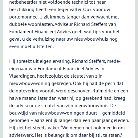
netbeheerder niet voldoende technici tot haar
beschikking heeft. Een tegenvaller. Ook voor uw
portemonnee. U zit immers langer dan verwacht met
dubbele woonlasten. Adviseur Richard Steffers van
Fundament Financieel Advies geeft wat tips voor het
geval u de verhuizing naar uw nieuwbouwhuis nog
even moet uitstellen.
Hij spreekt uit eigen ervaring. Richard Steffers, mede-
eigenaar van Fundament Financieel Advies in
Vlaardingen, heeft zojuist de sleutel van zijn
nieuwbouwwoning gekregen. Ook hij had de pech dat
de oplevering vooruit werd geschoven. Ruim drie en een
halve maand later dan waar hij op gerekend had, kreeg
de adviseur de sleutel van zijn nieuwbouwhuis. De
bouwtijd van nieuwbouwwoningen duurt – gemiddeld
genomen – aanzienlijk langer dan een paar jaar geleden.
Hij ziet het steeds vaker. “We nemen het ook mee in ons
advieswerk. Het is belangrijk om daar bij stil te staan.”