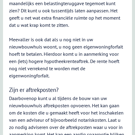
maandelijks een belastingteruggave tegemoet kunt
zien? Dit kunt u ook tussentijds laten aanpassen. Het
geeft u net wat extra financiële ruimte op het moment
dat u wat krap komt te zitten.
Meevaller is ook dat als u nog niet in uw
nieuwbouwhuis woont, u nog geen eigenwoningforfait
hoeft te betalen. Hierdoor komt u in aanmerking voor
een (iets) hogere hypotheekrenteaftrek. De rente hoeft
nog niet verrekend te worden met de
eigenwoningforfait.
Zijn er aftrekposten?
Daarbovenop kunt u al tijdens de bouw van uw
nieuwbouwhuis aftrekposten opvoeren. Het kan gaan
om de kosten die u gemaakt heeft voor het inschakelen
van een adviseur of bijvoorbeeld notariskosten. Laat u
zo nodig adviseren over de aftrekposten waar u voor in
aanmerking komt. Het kan een aardig spaarpotje blijken