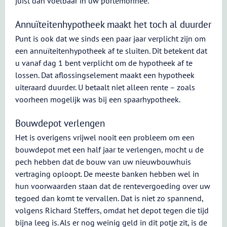
juist dan voelbaar in uw portemonnee.
Annuïteitenhypotheek maakt het toch al duurder
Punt is ook dat we sinds een paar jaar verplicht zijn om
een annuïteitenhypotheek af te sluiten. Dit betekent dat
u vanaf dag 1 bent verplicht om de hypotheek af te
lossen. Dat aflossingselement maakt een hypotheek
uiteraard duurder. U betaalt niet alleen rente – zoals
voorheen mogelijk was bij een spaarhypotheek.
Bouwdepot verlengen
Het is overigens vrijwel nooit een probleem om een
bouwdepot met een half jaar te verlengen, mocht u de
pech hebben dat de bouw van uw nieuwbouwhuis
vertraging oploopt. De meeste banken hebben wel in
hun voorwaarden staan dat de rentevergoeding over uw
tegoed dan komt te vervallen. Dat is niet zo spannend,
volgens Richard Steffers, omdat het depot tegen die tijd
bijna leeg is. Als er nog weinig geld in dit potje zit, is de