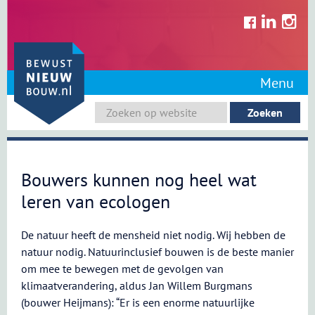
Skip
to
content
Menu
Bouwers kunnen nog heel wat
leren van ecologen
De natuur heeft de mensheid niet nodig. Wij hebben de
natuur nodig. Natuurinclusief bouwen is de beste manier
om mee te bewegen met de gevolgen van
klimaatverandering, aldus Jan Willem Burgmans
(bouwer Heijmans): “Er is een enorme natuurlijke