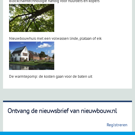
Blockchaintechnologie handig voor huurders en kopers
Nieuwbouwhuis met een volwassen linde, plataan of eik
De warmtepomp: de kosten gaan voor de baten uit
Ontvang de nieuwsbrief van nieuwbouw.nl
Registreren