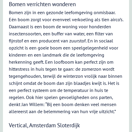
Bomen verrichten wonderen
Bomen zijn in een gezonde leefomgeving onmisbaar.
Eén boom zorgt voor evenveel verkoeling als tien airco’s.
Daarnaast is een boom de woning voor honderden
insectensoorten, een buffer van water, een filter van
fijnstof en een producent van zuurstof. En in sociaal
opzicht is een goeie boom een speelgelegenheid voor
kinderen en een landmark die de leefomgeving
herkenning geeft. Een loofboom kan perfect zijn om
hittestress in huis tegen te gaan: de zomerzon wordt
tegengehouden, terwijl de winterzon vrolijk naar binnen
schijnt omdat de boom dan zijn blaadjes kwijt is. Het is
een perfect systeem om de temperatuur in huis te
regelen. Ook hier spelen gevoeligheden ons parten,
denkt Jan Willem: “Bij een boom denken veel mensen
allereerst aan de belemmering van hun vrije uitzicht.”
Vertical, Amsterdam Sloterdijk