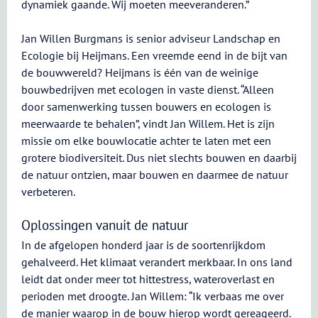
dynamiek gaande. Wij moeten meeveranderen.”
Jan Willen Burgmans is senior adviseur Landschap en
Ecologie bij Heijmans. Een vreemde eend in de bijt van
de bouwwereld? Heijmans is één van de weinige
bouwbedrijven met ecologen in vaste dienst. “Alleen
door samenwerking tussen bouwers en ecologen is
meerwaarde te behalen”, vindt Jan Willem. Het is zijn
missie om elke bouwlocatie achter te laten met een
grotere biodiversiteit. Dus niet slechts bouwen en daarbij
de natuur ontzien, maar bouwen en daarmee de natuur
verbeteren.
Oplossingen vanuit de natuur
In de afgelopen honderd jaar is de soortenrijkdom
gehalveerd. Het klimaat verandert merkbaar. In ons land
leidt dat onder meer tot hittestress, wateroverlast en
perioden met droogte. Jan Willem: “Ik verbaas me over
de manier waarop in de bouw hierop wordt gereageerd.