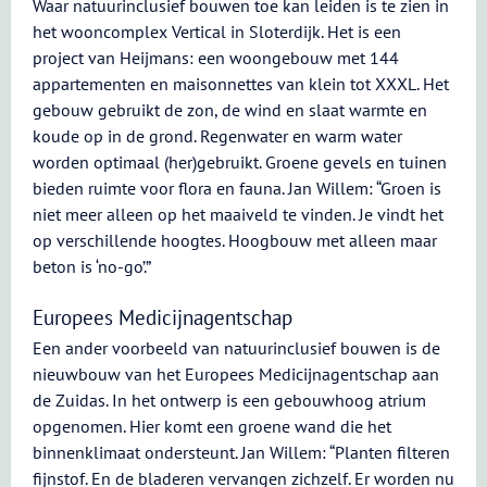
Waar natuurinclusief bouwen toe kan leiden is te zien in
het wooncomplex Vertical in Sloterdijk. Het is een
project van Heijmans: een woongebouw met 144
appartementen en maisonnettes van klein tot XXXL. Het
gebouw gebruikt de zon, de wind en slaat warmte en
koude op in de grond. Regenwater en warm water
worden optimaal (her)gebruikt. Groene gevels en tuinen
bieden ruimte voor flora en fauna. Jan Willem: “Groen is
niet meer alleen op het maaiveld te vinden. Je vindt het
op verschillende hoogtes. Hoogbouw met alleen maar
beton is ‘no-go’.”
Europees Medicijnagentschap
Een ander voorbeeld van natuurinclusief bouwen is de
nieuwbouw van het Europees Medicijnagentschap aan
de Zuidas. In het ontwerp is een gebouwhoog atrium
opgenomen. Hier komt een groene wand die het
binnenklimaat ondersteunt. Jan Willem: “Planten filteren
fijnstof. En de bladeren vervangen zichzelf. Er worden nu