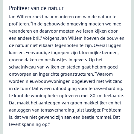
Profiteer van de natuur
Jan Willem zoekt naar manieren om van de natuur te
profiteren. “In de gebouwde omgeving moeten we mee
veranderen en daarvoor moeten we leren kijken door
een andere bril.” Volgens Jan Willem hoeven de bouw en
de natuur niet elkaars tegenpolen te zijn. Overal liggen
kansen. Eenvoudige ingrepen zijn bloemrijke bermen,
groene daken en nestkastjes in gevels. Op het
schaalniveau van wijken en steden gaat het om goed
ontworpen en ingerichte groenstructuren. “Waarom
worden nieuwbouwwoningen opgeleverd met wit zand
in de tuin? Dat is een uitnodiging voor terrasverharding.
Je kunt de woning beter opleveren met 80 cm teelaarde.
Dat maakt het aanleggen van groen makkelijker en het
aanleggen van terrasverharding juist lastiger. Probleem
is, dat we niet gewend zijn aan een beetje rommel. Dat
levert spanning op.”