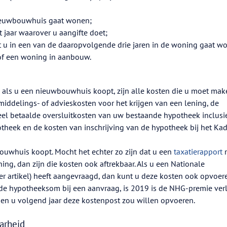
 nieuwbouwhuis gaat wonen;
 jaar waarover u aangifte doet;
at u in een van de daaropvolgende drie jaren in de woning gaat w
of een woning in aanbouw.
 als u een nieuwbouwhuis koopt, zijn alle kosten die u moet mak
middelings- of advieskosten voor het krijgen van een lening, de
eel betaalde oversluitkosten van uw bestaande hypotheek inclusi
otheek en de kosten van inschrijving van de hypotheek bij het Kad
ouwhuis koopt. Mocht het echter zo zijn dat u een
taxatierapport
ing, dan zijn die kosten ook aftrekbaar. Als u een Nationale
r artikel) heeft aangevraagd, dan kunt u deze kosten ook opvoere
de hypotheeksom bij een aanvraag, is 2019 is de NHG-premie ver
ien u volgend jaar deze kostenpost zou willen opvoeren.
arheid