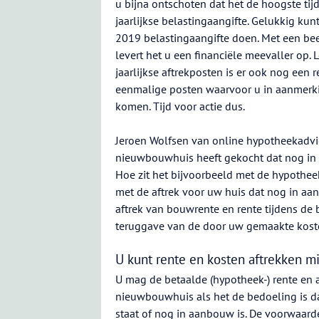
u bijna ontschoten dat het de hoogste tij
jaarlijkse belastingaangifte. Gelukkig kunt
2019 belastingaangifte doen. Met een bee
levert het u een financiële meevaller op. 
jaarlijkse aftrekposten is er ook nog een 
eenmalige posten waarvoor u in aanmerk
komen. Tijd voor actie dus.
Jeroen Wolfsen van online hypotheekadv
nieuwbouwhuis heeft gekocht dat nog in 
Hoe zit het bijvoorbeeld met de hypothee
met de aftrek voor uw huis dat nog in aa
aftrek van bouwrente en rente tijdens d
teruggave van de door uw gemaakte kost
U kunt rente en kosten aftrekken m
U mag de betaalde (hypotheek-) rente en 
nieuwbouwhuis als het de bedoeling is da
staat of nog in aanbouw is. De voorwaarde