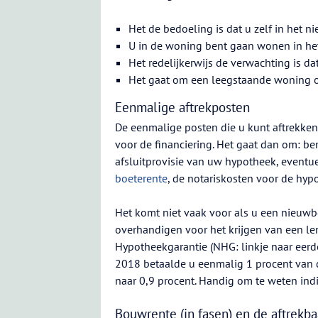
Het de bedoeling is dat u zelf in het
U in de woning bent gaan wonen in het
Het redelijkerwijs de verwachting is d
Het gaat om een leegstaande woning 
Eenmalige aftrekposten
De eenmalige posten die u kunt aftrekken
voor de financiering. Het gaat dan om: be
afsluitprovisie van uw hypotheek, eventu
boeterente
, de notariskosten voor de hyp
Het komt niet vaak voor als u een nieuwb
overhandigen voor het krijgen van een len
Hypotheekgarantie (NHG: linkje naar eerde
2018 betaalde u eenmalig 1 procent van 
naar 0,9 procent. Handig om te weten ind
Bouwrente (in fasen) en de aftrekba