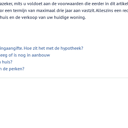
zeker, mits u voldoet aan de voorwaarden die eerder in dit artike
or een termijn van maximaal drie jaar aan vastzit. Alleszins een red
uis en de verkoop van uw huidige woning.
ingaangifte. Hoe zit het met de hypotheek?
leeg of is nog in aanbouw
 huis?
n de perken?