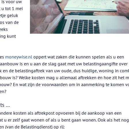
d is voor uw
 u tot 1 mei
tje geluk
Los van de
reeks
ing kunt
ies
moneywise.nl
oppert wat zaken die kunnen spelen als u een
aanbouw is en u aan de slag gaat met uw belastingaangifte over
k en de belastingaftrek van uw oude, dus huidige, woning in com
nbouw is? Welke kosten mag u allemaal aftrekken én hoe zit het m
e bouw? En wat zijn de voorwaarden om in aanmerking te komen v
en?
its …
andere kosten als aftrekpost opvoeren bij de aankoop van een
t u er zelf gaat wonen of als u bent gaan wonen. Ook als het nog
n (van de Belastingdienst) op rij: