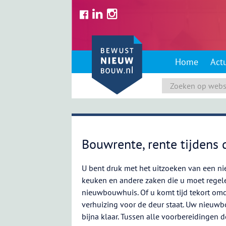
Skip
to
content
Home
Act
Bouwrente, rente tijdens
U bent druk met het uitzoeken van een n
keuken en andere zaken die u moet regel
nieuwbouwhuis. Of u komt tijd tekort omd
verhuizing voor de deur staat. Uw nieuwb
bijna klaar. Tussen alle voorbereidingen 