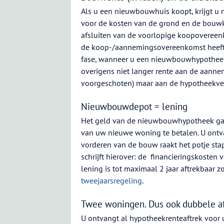
Als u een nieuwbouwhuis koopt, krijgt u 
voor de kosten van de grond en de bouwkos
afsluiten van de voorlopige koopovereenko
de koop-/aannemingsovereenkomst heeft g
fase, wanneer u een nieuwbouwhypotheek 
overigens niet langer rente aan de aanne
voorgeschoten) maar aan de hypotheekver
Nieuwbouwdepot = lening
Het geld van de nieuwbouwhypotheek gaa
van uw nieuwe woning te betalen. U ontva
vorderen van de bouw raakt het potje stap
schrijft hierover: de financieringskosten 
lening is tot maximaal 2 jaar aftrekbaar
tweejaarsregeling
.
Twee woningen. Dus ook dubbele af
U ontvangt al hypotheekrenteaftrek voor 