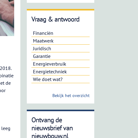
Vraag & antwoord
Financiën
Maatwerk
Juridisch
Garantie
Energieverbruik
 2018.
Energietechniek
binatie
Wie doet wat?
et de
oor
Bekijk het overzicht
Ontvang de
nieuwsbrief van
 leeg
nieuwbouw.nl