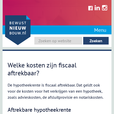
Skip
to
content
Menu
Welke kosten zijn fiscaal
aftrekbaar?
De hypotheekrente is fiscaal aftrekbaar. Dat geldt ook
voor de kosten voor het verkríjgen van een hypotheek,
zoals advieskosten, de afsluitprovisie en notariskosten.
Aftrekbare hypotheekrente