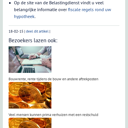
Op de site van de Belastingdienst vindt u veel
belangrijke informatie over
fiscale regels rond uw
hypotheek
.
18-02-15
|
deel dit artikel
|
Bezoekers lazen ook:
Bouwrente, rente tijdens de bouw en andere aftrekposten
Veel mensen kunnen prima verhuizen met een restschuld