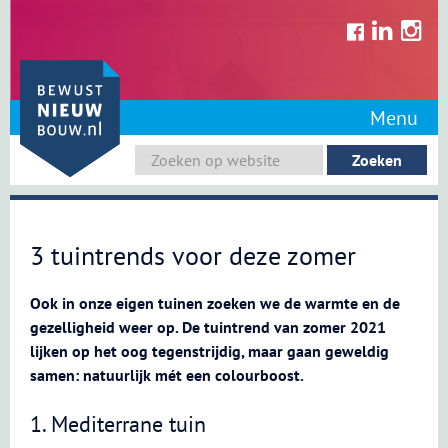
Skip
to
content
Menu
3 tuintrends voor deze zomer
Ook in onze eigen tuinen zoeken we de warmte en de
gezelligheid weer op. De tuintrend van zomer 2021
lijken op het oog tegenstrijdig, maar gaan geweldig
samen: natuurlijk mét een colourboost.
1. Mediterrane tuin