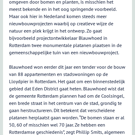
omgeven door bomen en planten, is misschien het
meest bekende en in het oog springende voorbeeld.
Maar ook hier in Nederland komen steeds meer
nieuwbouwprojecten waarbij op creatieve wijze de
natuur een plek krijgt in het ontwerp. Zo gaat
bijvoorbeeld projectontwikkelaar Blauwhoed in
Rotterdam twee monumentale platanen plaatsen in de
gemeenschappelijke tuin van een nieuwbouwproject.
Blauwhoed won eerder dit jaar een tender voor de bouw
van 88 appartementen en stadswoningen op de
Lloydpier in Rotterdam. Het gaat om een binnenstedelijk
gebied dat Eden District gaat heten. Blauwhoed wist dat
de gemeente Rotterdam plannen had om de Coolsingel,
een brede straat in het centrum van de stad, grondig te
gaan herstructureren. Dit betekent dat verscheidene
platanen herplaatst gaan worden. “De bomen staan er al
50, 60 of misschien wel 70 jaar. Ze hebben een
Rotterdamse geschiedenis”, zegt Phillip Smits, algemeen