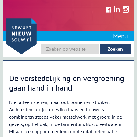
Skip
to
content
Menu
De verstedelijking en vergroening
gaan hand in hand
Niet alleen stenen, maar ook bomen en struiken.
Architecten, projectontwikkelaars en bouwers
combineren steeds vaker metselwerk met groen: in de
gevels, op het dak, in de binnentuin. Bosco verticale in
Milaan, een appartementencomplex dat helemaal is