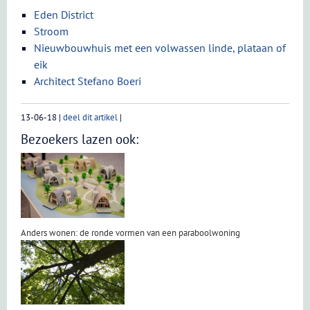
Eden District
Stroom
Nieuwbouwhuis met een volwassen linde, plataan of
eik
Architect Stefano Boeri
13-06-18
|
deel dit artikel
|
Bezoekers lazen ook:
Anders wonen: de ronde vormen van een paraboolwoning