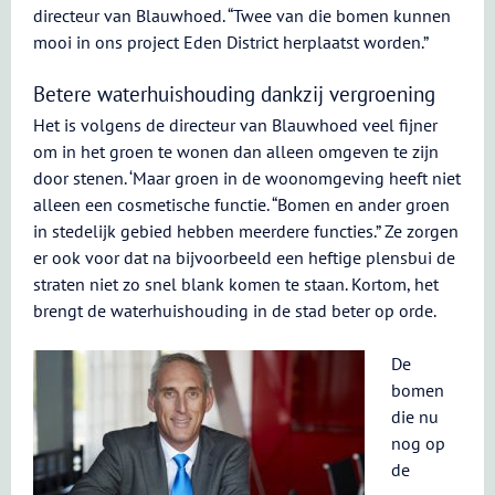
directeur van Blauwhoed. “Twee van die bomen kunnen
mooi in ons project Eden District herplaatst worden.”
Betere waterhuishouding dankzij vergroening
Het is volgens de directeur van Blauwhoed veel fijner
om in het groen te wonen dan alleen omgeven te zijn
door stenen. ‘Maar groen in de woonomgeving heeft niet
alleen een cosmetische functie. “Bomen en ander groen
in stedelijk gebied hebben meerdere functies.” Ze zorgen
er ook voor dat na bijvoorbeeld een heftige plensbui de
straten niet zo snel blank komen te staan. Kortom, het
brengt de waterhuishouding in de stad beter op orde.
De
bomen
die nu
nog op
de