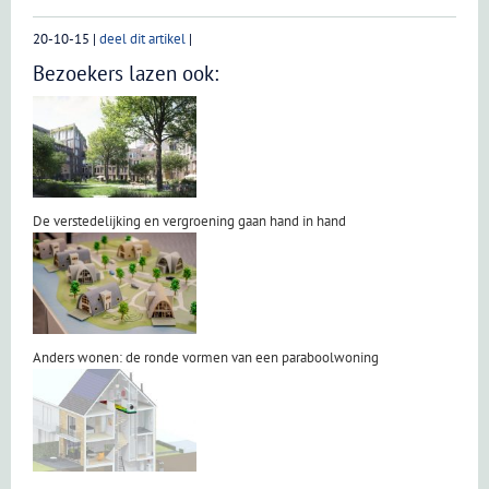
20-10-15
|
deel dit artikel
|
Bezoekers lazen ook:
De verstedelijking en vergroening gaan hand in hand
Anders wonen: de ronde vormen van een paraboolwoning