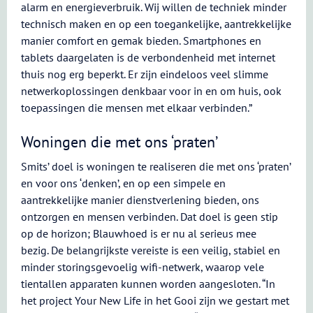
alarm en energieverbruik. Wij willen de techniek minder
technisch maken en op een toegankelijke, aantrekkelijke
manier comfort en gemak bieden. Smartphones en
tablets daargelaten is de verbondenheid met internet
thuis nog erg beperkt. Er zijn eindeloos veel slimme
netwerkoplossingen denkbaar voor in en om huis, ook
toepassingen die mensen met elkaar verbinden.”
Woningen die met ons ‘praten’
Smits’ doel is woningen te realiseren die met ons ‘praten’
en voor ons ‘denken’, en op een simpele en
aantrekkelijke manier dienstverlening bieden, ons
ontzorgen en mensen verbinden. Dat doel is geen stip
op de horizon; Blauwhoed is er nu al serieus mee
bezig. De belangrijkste vereiste is een veilig, stabiel en
minder storingsgevoelig wifi-netwerk, waarop vele
tientallen apparaten kunnen worden aangesloten. “In
het project Your New Life in het Gooi zijn we gestart met