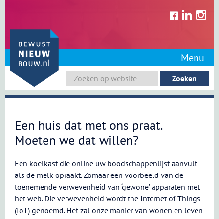
Skip
to
content
Menu
Een huis dat met ons praat.
Moeten we dat willen?
Een koelkast die online uw boodschappenlijst aanvult
als de melk opraakt. Zomaar een voorbeeld van de
toenemende verwevenheid van ‘gewone’ apparaten met
het web. Die verwevenheid wordt the Internet of Things
(IoT) genoemd. Het zal onze manier van wonen en leven