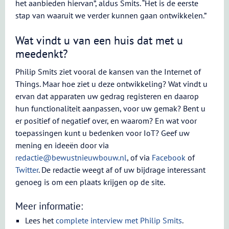
het aanbieden hiervan”, aldus Smits. “Het is de eerste
stap van waaruit we verder kunnen gaan ontwikkelen.”
Wat vindt u van een huis dat met u
meedenkt?
Philip Smits ziet vooral de kansen van the Internet of
Things. Maar hoe ziet u deze ontwikkeling? Wat vindt u
ervan dat apparaten uw gedrag registeren en daarop
hun functionaliteit aanpassen, voor uw gemak? Bent u
er positief of negatief over, en waarom? En wat voor
toepassingen kunt u bedenken voor IoT? Geef uw
mening en ideeën door via
redactie@bewustnieuwbouw.nl
, of via
Facebook
of
Twitter
. De redactie weegt af of uw bijdrage interessant
genoeg is om een plaats krijgen op de site.
Meer informatie:
Lees het
complete interview met Philip Smits
.