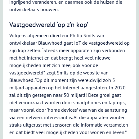
ingrijpend veranderen, en daarmee ook de huizen die
ontwikkelaars bouwen.
Vastgoedwereld ‘op z’n kop’
Volgens algemeen directeur Philip Smits van
ontwikkelaar Blauwhoed gaat IoT de vastgoedwereld op
zijn kop zetten. “Steeds meer apparaten zijn verbonden
met het internet en dat brengt heel veel nieuwe
mogelijkheden met zich mee, ook voor de
vastgoedwereld”, zegt Smits op de website van
Blauwhoed. “Op dit moment zijn wereldwijd zo’n 5
miljard apparaten op het internet aangesloten. In 2020
zal dit zijn gestegen naar 50 miljard! Deze groei gaat
niet veroorzaakt worden door smartphones en laptops,
maar vooral door ‘home devices’ waarvan de aansturing
via een netwerk interessant is. Al die apparaten worden
straks uitgerust met sensoren die informatie verzamelen
en dat biedt veel mogelijkheden voor wonen en leven.”