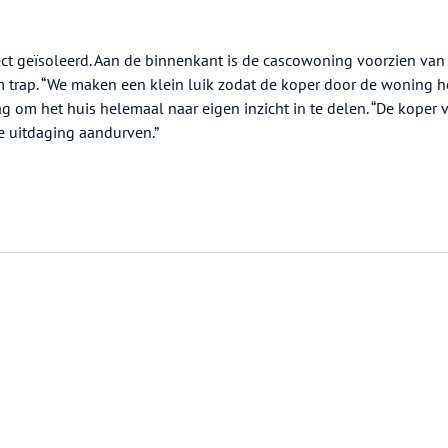
ect geïsoleerd. Aan de binnenkant is de cascowoning voorzien van
 trap. “We maken een klein luik zodat de koper door de woning 
g om het huis helemaal naar eigen inzicht in te delen. “De koper 
e uitdaging aandurven.”