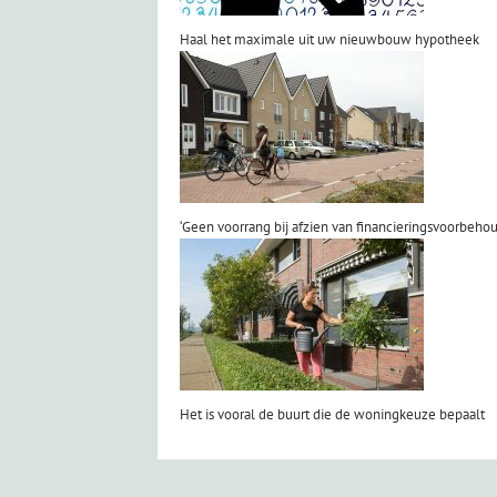
Haal het maximale uit uw nieuwbouw hypotheek
‘Geen voorrang bij afzien van financieringsvoorbehou
Het is vooral de buurt die de woningkeuze bepaalt