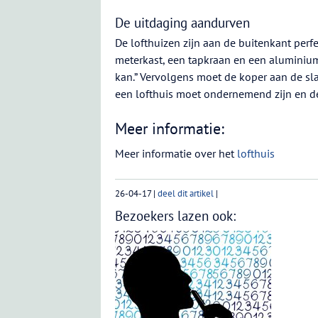
De uitdaging aandurven
De lofthuizen zijn aan de buitenkant perf
meterkast, een tapkraan en een aluminium
kan.” Vervolgens moet de koper aan de sla
een lofthuis moet ondernemend zijn en d
Meer informatie:
Meer informatie over het
lofthuis
26-04-17
|
deel dit artikel
|
Bezoekers lazen ook: