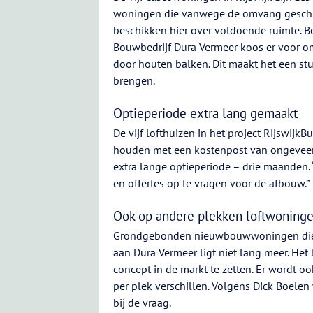
woningen die vanwege de omvang geschik
beschikken hier over voldoende ruimte. 
Bouwbedrijf Dura Vermeer koos er voor o
door houten balken. Dit maakt het een stu
brengen.
Optieperiode extra lang gemaakt
De vijf lofthuizen in het project Rijswij
houden met een kostenpost van ongeveer
extra lange optieperiode – drie maanden. 
en offertes op te vragen voor de afbouw.”
Ook op andere plekken loftwoninge
Grondgebonden nieuwbouwwoningen die do
aan Dura Vermeer ligt niet lang meer. Het
concept in de markt te zetten. Er wordt oo
per plek verschillen. Volgens Dick Boele
bij de vraag.