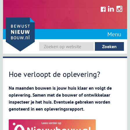
Skip
to
content
Menu
Hoe verloopt de oplevering?
Na maanden bouwen is jouw huis klaar en volgt de
oplevering. Samen met de bouwer of ontwikkelaar
inspecteer je het huis. Eventuele gebreken worden
genoteerd in een opleveringsrapport.