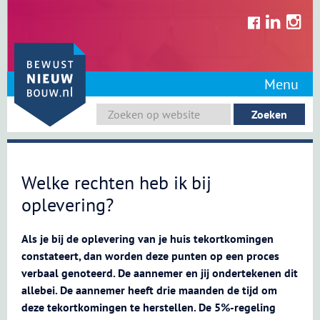
Skip
to
content
Menu
Welke rechten heb ik bij
oplevering?
Als je bij de oplevering van je huis tekortkomingen
constateert, dan worden deze punten op een proces
verbaal genoteerd. De aannemer en jij ondertekenen dit
allebei. De aannemer heeft drie maanden de tijd om
deze tekortkomingen te herstellen. De 5%-regeling