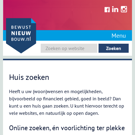
Skip
to
content
Menu
Huis zoeken
Heeft u uw (woon)wensen en mogelijkheden,
bijvoorbeeld op financieel gebied, goed in beeld? Dan
kunt u een huis gaan zoeken. U kunt hiervoor terecht op
vele websites, en natuurlijk op open dagen.
Online zoeken, én voorlichting ter plekke