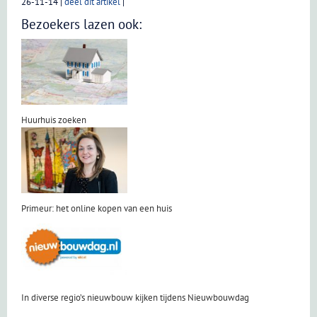
26-11-14
|
deel dit artikel
|
Bezoekers lazen ook:
Huurhuis zoeken
Primeur: het online kopen van een huis
In diverse regio’s nieuwbouw kijken tijdens Nieuwbouwdag