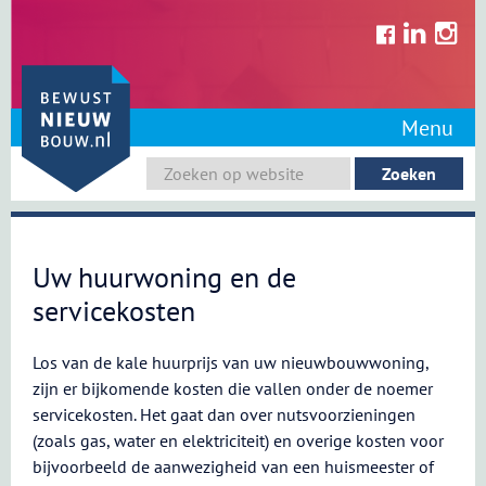
Skip
to
content
Menu
Uw huurwoning en de
servicekosten
Los van de kale huurprijs van uw nieuwbouwwoning,
zijn er bijkomende kosten die vallen onder de noemer
servicekosten. Het gaat dan over nutsvoorzieningen
(zoals gas, water en elektriciteit) en overige kosten voor
bijvoorbeeld de aanwezigheid van een huismeester of