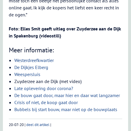
miste toch een beetje het persoonlijke contact als alles
online gaat. Ik kijk de kopers het liefst een keer recht in
de ogen.”
Foto: Elles Smit geeft uitleg over Zuyderzee aan de Dijk
in Spakenburg (videostill)
Meer informatie:
Westerdreefkwartier
De Dijkjes Elberg
Weespersluis
Zuyderzee aan de Dijk (met video)
Late oplevering door corona?
De bouw gaat door, maar hier en daar wat langzamer
Crisis of niet, de koop gaat door
Bubbels bij start bouw, maar niet op de bouwplaats
20-07-20
|
deel dit artikel
|