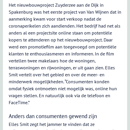
Het nieuwbouwproject Zuyderzee aan de Dijk in
Spakenburg was het eerste project van Van Wijnen dat in
aanmerking kwam voor start verkoop nadat de
coronaperikelen zich aandienden. Het bedrijf had net als
anders al een projectsite online staan om potentiële
kopers te attenderen op het nieuwbouwproject. Daar
werd een promotiefilm aan toegevoegd om potentiële
klanten te enthousiasmeren en informeren. In de film
vertellen twee makelaars hoe de woningen,
terraswoningen en rijwoningen, er uit gaan zien. Elles
Smit vertelt over het gebied en over de meer- en
minderwerk mogelijkheden. “Consumenten konden
omdat fysiek ontmoeten niet mogelijk was, online hun
vragen stellen. En natuurlijk ook via de telefoon en
FaceTime.”
Anders dan consumenten gewend zijn
Elles Smit zegt het jammer te vinden dat ze