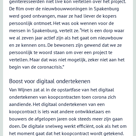
geïnteresseerden niet live kon vertellen over het project.
De film over de nieuwbouwwoningen in Spakenburg
werd goed ontvangen, maar ze had liever de kopers
persoonlijk ontmoet. Het was ook wennen voor de
mensen in Spakenburg, vertelt ze. “Het is een dorp waar
we al zeven jaar actief zijn als het gaat om nieuwbouw
en ze kennen ons. De bewoners zijn gewend dat we ze
persoonlijk te woord staan om over een project te
vertellen. Maar dat was niet mogelijk, zeker niet aan het
begin van de coronacrisis.”
Boost voor digitaal ondertekenen
Van Wijnen zat al in de opstartfase van het digitaal
ondertekenen van koopcontracten toen corona zich
aandiende. Het digitaal ondertekenen van een
koopcontract is iets wat andere ontwikkelaars en
bouwers de afgelopen jaren ook steeds meer zijn gaan
doen. De digitale snelweg werkt efficiënt, ook als het om
het moment gaat dat het koopcontract wordt getekend.