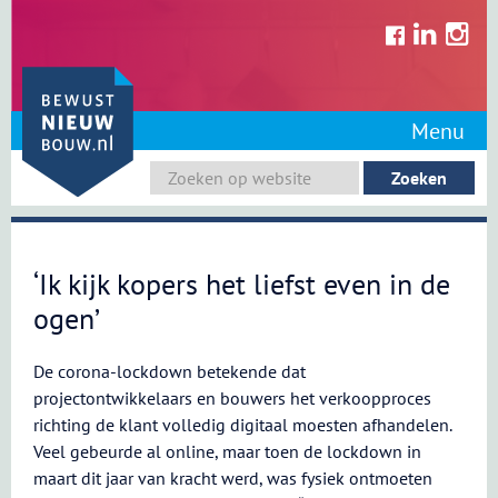
Skip
to
content
Menu
‘Ik kijk kopers het liefst even in de
ogen’
De corona-lockdown betekende dat
projectontwikkelaars en bouwers het verkoopproces
richting de klant volledig digitaal moesten afhandelen.
Veel gebeurde al online, maar toen de lockdown in
maart dit jaar van kracht werd, was fysiek ontmoeten