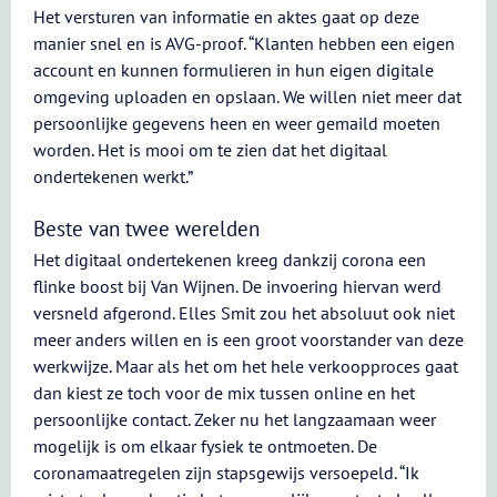
Het versturen van informatie en aktes gaat op deze
manier snel en is AVG-proof. “Klanten hebben een eigen
account en kunnen formulieren in hun eigen digitale
omgeving uploaden en opslaan. We willen niet meer dat
persoonlijke gegevens heen en weer gemaild moeten
worden. Het is mooi om te zien dat het digitaal
ondertekenen werkt.”
Beste van twee werelden
Het digitaal ondertekenen kreeg dankzij corona een
flinke boost bij Van Wijnen. De invoering hiervan werd
versneld afgerond. Elles Smit zou het absoluut ook niet
meer anders willen en is een groot voorstander van deze
werkwijze. Maar als het om het hele verkoopproces gaat
dan kiest ze toch voor de mix tussen online en het
persoonlijke contact. Zeker nu het langzaamaan weer
mogelijk is om elkaar fysiek te ontmoeten. De
coronamaatregelen zijn stapsgewijs versoepeld. “Ik