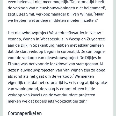
even helemaal niet meer mogelijk. “De coronatijd heeft
de verkoop van nieuwbouwwoningen niet belemmerd”,
zegt Elles Smit, verkoopmanager bij Van Wijnen. “Maar
we hebben wel andere middelen moeten inzetten.”
Het nieuwbouwproject Westerdreefkwartier in Nieuw-
Vennep, Wonen in Weespersluis in Weesp en Zuyderzee
aan de Dijk in Spakenburg hebben met elkaar gemeen
dat de start verkoop begon in coronatijd. De campagne
voor de verkoop van nieuwbouwproject De Dijkjes in
Elburg was net voor de lockdown van start gegaan. Al
deze nieuwbouwprojecten van Van Wijnen zijn zo goed
als rond als het gaat om de verkoop. “We merken
eigenlijk niet dat het coronatijd is. Er is nog altijd sprake
van woningnood, de vraag is enorm. Alleen bij de
verkoop van kavels en de wat duurdere projecten
merken we dat kopers iets voorzichtiger zijn.”
Coronaperikelen