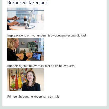
Bezoekers lazen ook:
Inspraakavond omwonenden nieuwbouwproject nu digitaal
Bubbels bij start bouw, maar niet op de bouwplaats
Primeur: het online kopen van een huis