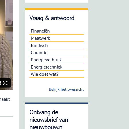
Vraag & antwoord
Financiën
Maatwerk
Juridisch
Garantie
Energieverbruik
Energietechniek
Wie doet wat?
Bekijk het overzicht
maakt
Ontvang de
nieuwsbrief van
nieuwbouw.nl