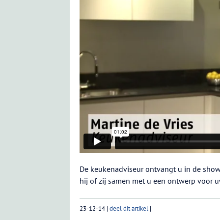
De keukenadviseur ontvangt u in de showr
hij of zij samen met u een ontwerp voor 
23-12-14
|
deel dit artikel
|