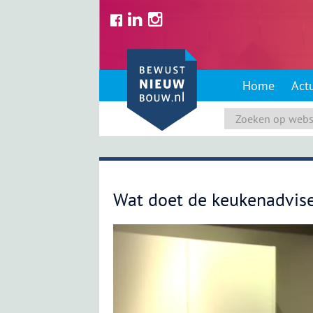
Skip
to
content
Home
Act
Wat doet de keukenadvis