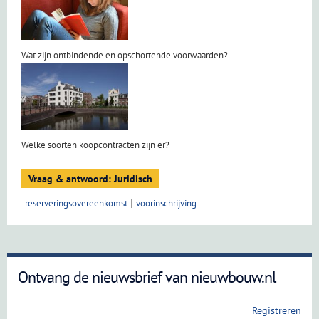
Wat zijn ontbindende en opschortende voorwaarden?
Welke soorten koopcontracten zijn er?
Vraag & antwoord: Juridisch
reserveringsovereenkomst
voorinschrijving
Ontvang de nieuwsbrief van nieuwbouw.nl
Registreren