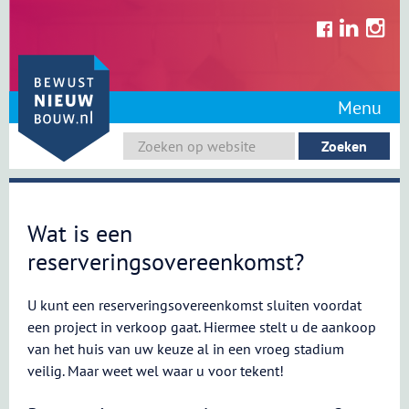
Skip
to
content
Menu
Wat is een
reserveringsovereenkomst?
U kunt een reserveringsovereenkomst sluiten voordat
een project in verkoop gaat. Hiermee stelt u de aankoop
van het huis van uw keuze al in een vroeg stadium
veilig. Maar weet wel waar u voor tekent!