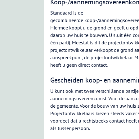
Koop-/aannemingsovereenko
Standaard is de
gecombineerde koop-/aannemingsoveree
Hiermee koopt u de grond en geeft u opd
daarop uw huis te bouwen. U sluit één co
één partij. Meestal is dit de projectontwik
projectontwikkelaar verkoopt de grond a
aanspreekpunt, de projectontwikkelaar. M
heeft u geen direct contact.
Gescheiden koop- en aannem
U kunt ook met twee verschillende partij
aannemingsovereenkomst. Voor de aankoo
de gemeente. Voor de bouw van uw huis 
Projectontwikkelaars kiezen steeds vake
voordeel dat u rechtstreeks contact heef
als tussenpersoon.