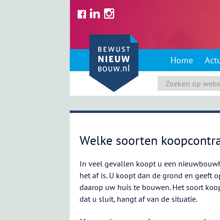
Skip
to
content
Home
Act
Welke soorten koopcontra
In veel gevallen koopt u een nieuwbouw
het af is. U koopt dan de grond en geeft 
daarop uw huis te bouwen. Het soort koo
dat u sluit, hangt af van de situatie.