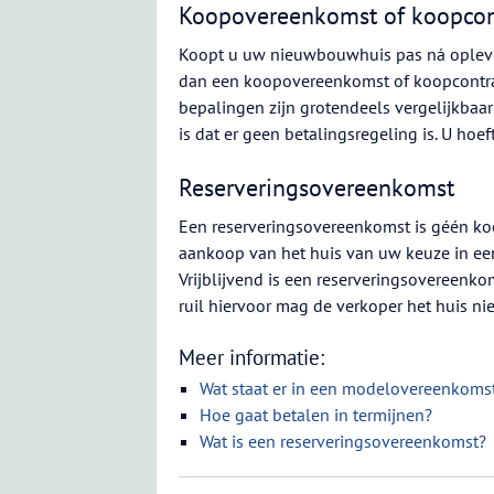
Koopovereenkomst of koopcon
Koopt u uw nieuwbouwhuis pas ná opleve
dan een koopovereenkomst of koopcontra
bepalingen zijn grotendeels vergelijkbaa
is dat er geen betalingsregeling is. U hoe
Reserveringsovereenkomst
Een reserveringsovereenkomst is géén koo
aankoop van het huis van uw keuze in een 
Vrijblijvend is een reserveringsovereenko
ruil hiervoor mag de verkoper het huis n
Meer informatie:
Wat staat er in een modelovereenkoms
Hoe gaat betalen in termijnen?
Wat is een reserveringsovereenkomst?