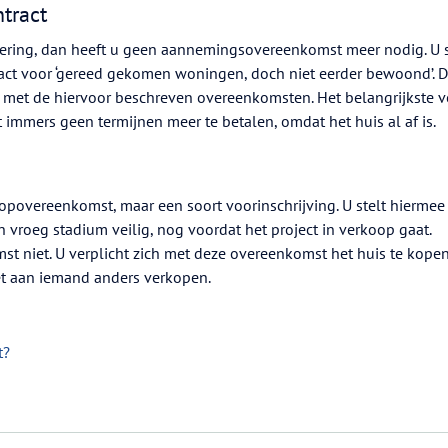
tract
ring, dan heeft u geen aannemingsovereenkomst meer nodig. U s
ct voor ‘gereed gekomen woningen, doch niet eerder bewoond’. 
r met de hiervoor beschreven overeenkomsten. Het belangrijkste v
ft immers geen termijnen meer te betalen, omdat het huis al af is.
povereenkomst, maar een soort voorinschrijving. U stelt hiermee
vroeg stadium veilig, nog voordat het project in verkoop gaat.
mst niet. U verplicht zich met deze overeenkomst het huis te kopen
iet aan iemand anders verkopen.
t?