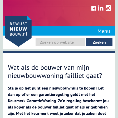
Skip
to
content
Menu
Wat als de bouwer van mijn
nieuwbouwwoning failliet gaat?
Sta je op het punt een nieuwbouwhuis te kopen? Let
dan op of er een garantieregeling geldt met het
Keurmerk GarantieWoning. Zo’n regeling beschermt jou
als koper als de bouwer failliet gaat of als er gebreken
zijn. Met het keurmerk weet je zeker dat je zaken doet