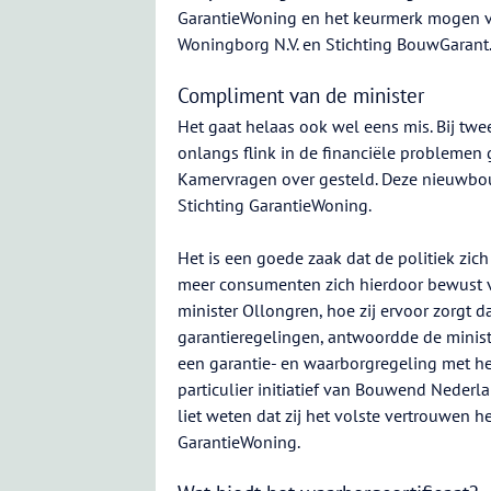
GarantieWoning en het keurmerk mogen v
Woningborg N.V. en Stichting BouwGarant
Compliment van de minister
Het gaat helaas ook wel eens mis. Bij tw
onlangs flink in de financiële problemen
Kamervragen over gesteld. Deze nieuwbo
Stichting GarantieWoning.
Het is een goede zaak dat de politiek zic
meer consumenten zich hierdoor bewust va
minister Ollongren, hoe zij ervoor zorgt d
garantieregelingen, antwoordde de mini
een garantie- en waarborgregeling met he
particulier initiatief van Bouwend Nede
liet weten dat zij het volste vertrouwen h
GarantieWoning.