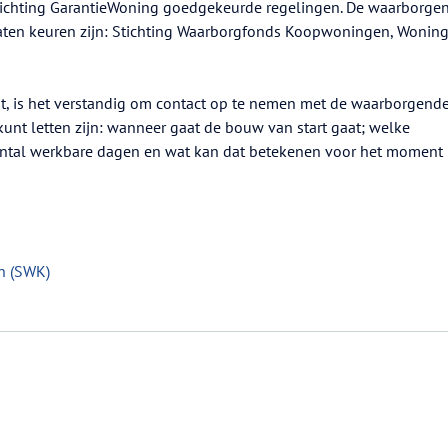
tichting GarantieWoning goedgekeurde regelingen. De waarborge
laten keuren zijn: Stichting Waarborgfonds Koopwoningen, Wonin
t, is het verstandig om contact op te nemen met de waarborgend
kunt letten zijn: wanneer gaat de bouw van start gaat; welke
 aantal werkbare dagen en wat kan dat betekenen voor het moment
n (SWK)