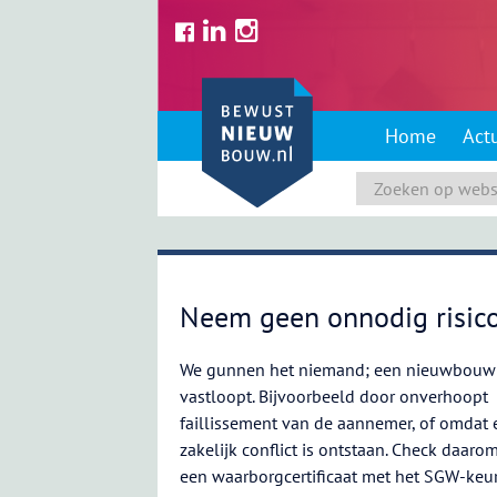
Skip
to
content
Home
Act
Neem geen onnodig risic
We gunnen het niemand; een nieuwbouwp
vastloopt. Bijvoorbeeld door onverhoopt
faillissement van de aannemer, of omdat 
zakelijk conflict is ontstaan. Check daarom 
een waarborgcertificaat met het SGW-keu