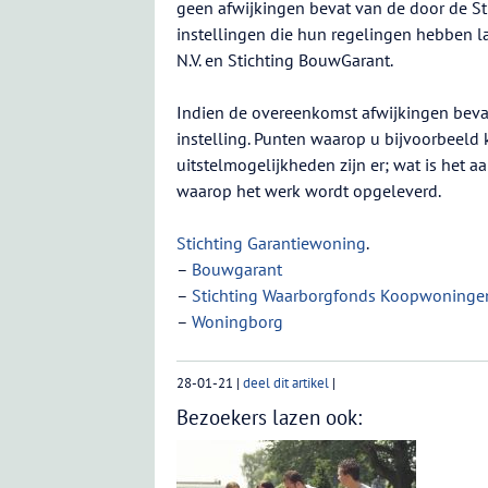
geen afwijkingen bevat van de door de S
instellingen die hun regelingen hebben 
N.V. en Stichting BouwGarant.
Indien de overeenkomst afwijkingen beva
instelling. Punten waarop u bijvoorbeeld 
uitstelmogelijkheden zijn er; wat is het
waarop het werk wordt opgeleverd.
Stichting Garantiewoning
.
–
Bouwgarant
–
Stichting Waarborgfonds Koopwoninge
–
Woningborg
28-01-21
|
deel dit artikel
|
Bezoekers lazen ook: