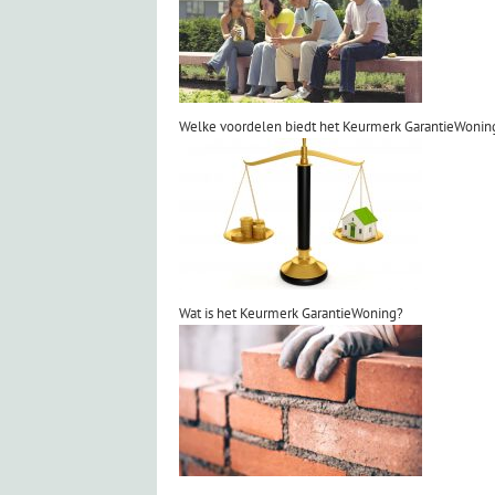
Welke voordelen biedt het Keurmerk GarantieWonin
Wat is het Keurmerk GarantieWoning?