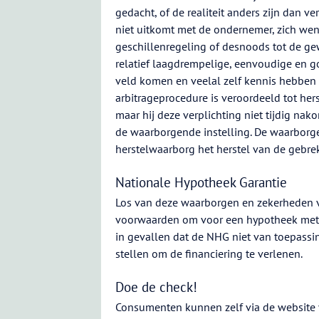
gedacht, of de realiteit anders zijn dan 
niet uitkomt met de ondernemer, zich wen
geschillenregeling of desnoods tot de gew
relatief laagdrempelige, eenvoudige en go
veld komen en veelal zelf kennis hebben 
arbitrageprocedure is veroordeeld tot he
maar hij deze verplichting niet tijdig n
de waarborgende instelling. De waarborge
herstelwaarborg het herstel van de gebrek
Nationale Hypotheek Garantie
Los van deze waarborgen en zekerheden v
voorwaarden om voor een hypotheek met 
in gevallen dat de NHG niet van toepass
stellen om de financiering te verlenen.
Doe de check!
Consumenten kunnen zelf via de website 