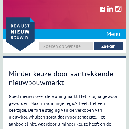
Skip
to
content
Menu
Minder keuze door aantrekkende
nieuwbouwmarkt
Goed nieuws over de woningmarkt. Het is bijna gewoon
geworden. Maar in sommige regio’s heeft het een
keerzijde. De forse stijging van de verkopen van
nieuwbouwhuizen zorgt daar voor schaarste. Het
aanbod slinkt, waardoor u minder keuze heeft en de