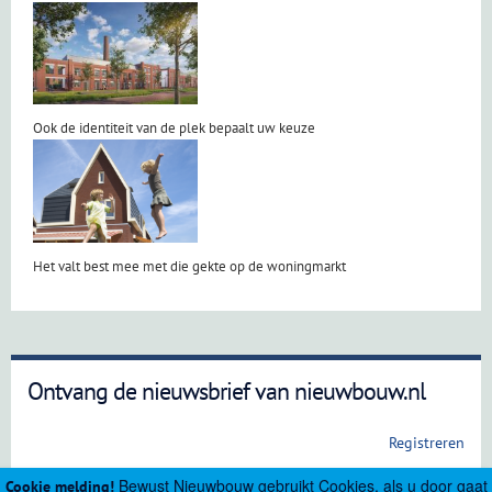
Ook de identiteit van de plek bepaalt uw keuze
Het valt best mee met die gekte op de woningmarkt
Ontvang de nieuwsbrief van nieuwbouw.nl
Registreren
Bewust Nieuwbouw gebruikt Cookies, als u door gaat
Cookie melding!