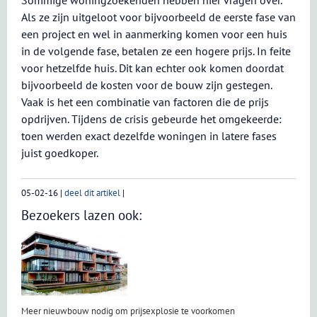
Sommige woningzoekenden hebben hier vragen over.
Als ze zijn uitgeloot voor bijvoorbeeld de eerste fase van
een project en wel in aanmerking komen voor een huis
in de volgende fase, betalen ze een hogere prijs. In feite
voor hetzelfde huis. Dit kan echter ook komen doordat
bijvoorbeeld de kosten voor de bouw zijn gestegen.
Vaak is het een combinatie van factoren die de prijs
opdrijven. Tijdens de crisis gebeurde het omgekeerde:
toen werden exact dezelfde woningen in latere fases
juist goedkoper.
05-02-16
|
deel dit artikel
|
Bezoekers lazen ook:
Meer nieuwbouw nodig om prijsexplosie te voorkomen