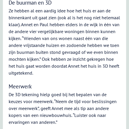
De buurman en 3D
Ze hebben al een aardig idee hoe het huis er aan de
binnenkant uit gaat zien (ook al is het nog niet helemaal
klaar). Annet en Paul hebben elders in de wijk in één van
de andere vier vergelijkbare woningen binnen kunnen
kijken. “Vrienden van ons wonen naast één van die
andere vrijstaande huizen en zodoende hebben we toen
zijn buurman buiten stond gevraagd of we even binnen
mochten kijken.” Ook hebben ze inzicht gekregen hoe
het huis gaat worden doordat Annet het huis in 3D heeft
uitgetekend.
Meerwerk
De 3D tekening hielp goed bij het bepalen van de
keuzes voor meerwerk. “Neem de tijd voor beslissingen
over meerwerk”, geeft Annet mee als tip aan andere
kopers van een nieuwbouwhuis. “Luister ook naar
ervaringen van anderen.”