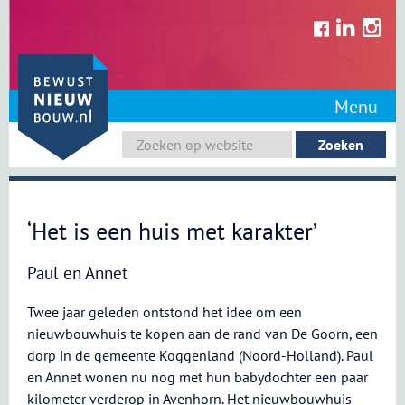
Skip
to
content
Menu
‘Het is een huis met karakter’
Paul en Annet
Twee jaar geleden ontstond het idee om een
nieuwbouwhuis te kopen aan de rand van De Goorn, een
dorp in de gemeente Koggenland (Noord-Holland). Paul
en Annet wonen nu nog met hun babydochter een paar
kilometer verderop in Avenhorn. Het nieuwbouwhuis