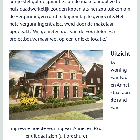
jonge stel gaf de garantie aan de makelaar dat ze het
huis daadwerkelijk zouden kopen als het zou lukken om
de vergunningen rond te krijgen bij de gemeente. Het
hele vergunningentraject werd door de makelaar
opgepakt. “Wij genieten dus van de voordelen van
projectbouw, maar wel op een unieke locatie.”
Uitzicht
De
woning
van Paul
en Annet
staat aan
de rand
van
Impressie hoe de woning van Annet en Paul
er uit gaat zien (uit brochure)