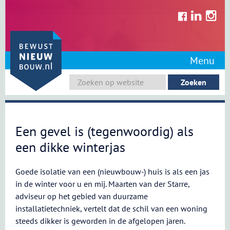
Skip
to
content
Menu
Een gevel is (tegenwoordig) als
een dikke winterjas
Goede isolatie van een (nieuwbouw-) huis is als een jas
in de winter voor u en mij. Maarten van der Starre,
adviseur op het gebied van duurzame
installatietechniek, vertelt dat de schil van een woning
steeds dikker is geworden in de afgelopen jaren.