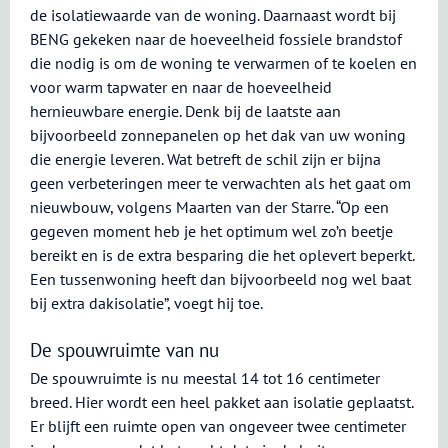
de isolatiewaarde van de woning. Daarnaast wordt bij
BENG gekeken naar de hoeveelheid fossiele brandstof
die nodig is om de woning te verwarmen of te koelen en
voor warm tapwater en naar de hoeveelheid
hernieuwbare energie. Denk bij de laatste aan
bijvoorbeeld zonnepanelen op het dak van uw woning
die energie leveren. Wat betreft de schil zijn er bijna
geen verbeteringen meer te verwachten als het gaat om
nieuwbouw, volgens Maarten van der Starre. “Op een
gegeven moment heb je het optimum wel zo’n beetje
bereikt en is de extra besparing die het oplevert beperkt.
Een tussenwoning heeft dan bijvoorbeeld nog wel baat
bij extra dakisolatie”, voegt hij toe.
De spouwruimte van nu
De spouwruimte is nu meestal 14 tot 16 centimeter
breed. Hier wordt een heel pakket aan isolatie geplaatst.
Er blijft een ruimte open van ongeveer twee centimeter