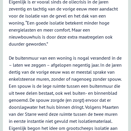
Eigenlijk is er vooral sinds de oliecrisis in de jaren
zeventig en tachtig van de vorige eeuw meer aandacht
voor de isolatie van de gevel en het dak van een
woning. “Een goede isolatie betekent minder hoge
energielasten en meer comfort. Maar een
nieuwbouwhuis is door deze extra maatregelen ook
duurder geworden.”
De buitenmuur van een woning is nogal veranderd in de
– laten we zeggen – afgelopen negentig jaar. In de jaren
dertig van de vorige eeuw was er meestal sprake van
enkelsteense muren, zonder of nagenoeg zonder spouw.
Een spouw is de lege ruimte tussen een buitenmuur die
uit twee delen bestaat, ook wel buiten- en binnenblad
genoemd. De spouw zorgde (en zorgt) ervoor dat er
doorslagwater het huis binnen dringt. Volgens Maarten
van der Starre werd deze ruimte tussen de twee muren
in eerste instantie niet gevuld met isolatiemateriaal.
Eigenlijk begon het idee om grootscheeps isolatie aan