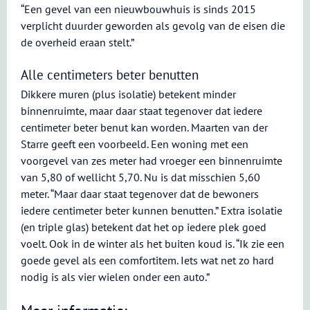
“Een gevel van een nieuwbouwhuis is sinds 2015
verplicht duurder geworden als gevolg van de eisen die
de overheid eraan stelt.”
Alle centimeters beter benutten
Dikkere muren (plus isolatie) betekent minder
binnenruimte, maar daar staat tegenover dat iedere
centimeter beter benut kan worden. Maarten van der
Starre geeft een voorbeeld. Een woning met een
voorgevel van zes meter had vroeger een binnenruimte
van 5,80 of wellicht 5,70. Nu is dat misschien 5,60
meter. “Maar daar staat tegenover dat de bewoners
iedere centimeter beter kunnen benutten.” Extra isolatie
(en triple glas) betekent dat het op iedere plek goed
voelt. Ook in de winter als het buiten koud is. “Ik zie een
goede gevel als een comfortitem. Iets wat net zo hard
nodig is als vier wielen onder een auto.”