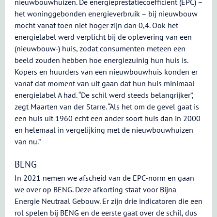
nieuwbouwhuizen. De energieprestatiecoëfficiënt (EPC) –
het woninggebonden energieverbruik – bij nieuwbouw
mocht vanaf toen niet hoger zijn dan 0,4. Ook het
energielabel werd verplicht bij de oplevering van een
(nieuwbouw-) huis, zodat consumenten meteen een
beeld zouden hebben hoe energiezuinig hun huis is.
Kopers en huurders van een nieuwbouwhuis konden er
vanaf dat moment van uit gaan dat hun huis minimaal
energielabel A had. “De schil werd steeds belangrijker”,
zegt Maarten van der Starre. “Als het om de gevel gaat is
een huis uit 1960 echt een ander soort huis dan in 2000
en helemaal in vergelijking met de nieuwbouwhuizen
van nu.”
BENG
In 2021 nemen we afscheid van de EPC-norm en gaan
we over op BENG. Deze afkorting staat voor Bijna
Energie Neutraal Gebouw. Er zijn drie indicatoren die een
rol spelen bij BENG en de eerste gaat over de schil, dus