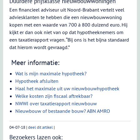
Duurdere prijsklasse nieuwbouwwoningen
Een financieel adviseur uit Noord-Brabant vertelt veel
adviesklanten te hebben die een nieuwbouwwoning
kopen met een waarde van 700 á 800 duizend euro. Hij
kijkt er dan ook niet van op dat hypotheeknemers om
een taxatierapport vragen. “Bij ons is het bijna standaard
dat hierom wordt gevraagd.”
Meer informatie:
Wat is mijn maximale hypotheek?
Hypotheek afsluiten
Haal het maximale uit uw nieuwbouwhypotheek
Welke kosten zijn fiscaal aftrekbaar?
NWWI over taxatierapport nieuwbouw
Nieuwbouw of bestaande bouw? ABN AMRO
04-07-18
|
deel dit artikel
|
Bezoekers lazen ook: