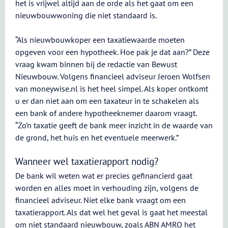
het is vrijwel altijd aan de orde als het gaat om een
nieuwbouwwoning die niet standaard is.
“Als nieuwbouwkoper een taxatiewaarde moeten
opgeven voor een hypotheek. Hoe pak je dat aan?” Deze
vraag kwam binnen bij de redactie van Bewust
Nieuwbouw. Volgens financieel adviseur Jeroen Wolfsen
van moneywise.nl is het heel simpel. Als koper ontkomt
u er dan niet aan om een taxateur in te schakelen als
een bank of andere hypotheeknemer daarom vraagt.
“Zo’n taxatie geeft de bank meer inzicht in de waarde van
de grond, het huis en het eventuele meerwerk.”
Wanneer wel taxatierapport nodig?
De bank wil weten wat er precies gefinancierd gaat
worden en alles moet in verhouding zijn, volgens de
financieel adviseur. Niet elke bank vraagt om een
taxatierapport. Als dat wel het geval is gaat het meestal
om niet standaard nieuwbouw, zoals ABN AMRO het