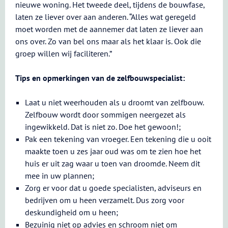
nieuwe woning. Het tweede deel, tijdens de bouwfase,
laten ze liever over aan anderen. “Alles wat geregeld
moet worden met de aannemer dat laten ze liever aan
ons over. Zo van bel ons maar als het klaar is. Ook die
groep willen wij faciliteren.”
Tips en opmerkingen van de zelfbouwspecialist:
Laat u niet weerhouden als u droomt van zelfbouw.
Zelfbouw wordt door sommigen neergezet als
ingewikkeld. Dat is niet zo. Doe het gewoon!;
Pak een tekening van vroeger. Een tekening die u ooit
maakte toen u zes jaar oud was om te zien hoe het
huis er uit zag waar u toen van droomde. Neem dit
mee in uw plannen;
Zorg er voor dat u goede specialisten, adviseurs en
bedrijven om u heen verzamelt. Dus zorg voor
deskundigheid om u heen;
Bezuinig niet op advies en schroom niet om