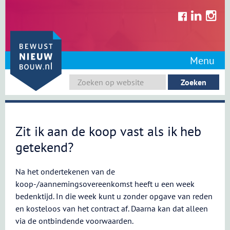
Skip
to
content
Menu
Zit ik aan de koop vast als ik heb
getekend?
Na het ondertekenen van de
koop-/aannemingsovereenkomst heeft u een week
bedenktijd. In die week kunt u zonder opgave van reden
en kosteloos van het contract af. Daarna kan dat alleen
via de ontbindende voorwaarden.