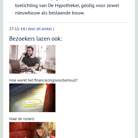
toelichting van De Hypotheker, geldig voor zowel
nieuwbouw als bestaande bouw.
27-11-14
|
deel dit artikel
|
Bezoekers lazen ook:
Hoe werkt het financieringsvoorbehoud?
Naar de notaris